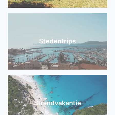
Stedentrips
Strandvakantie