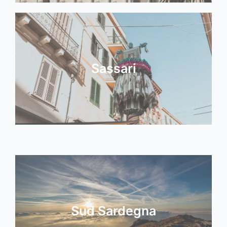
Sassari
Sud Sardegna