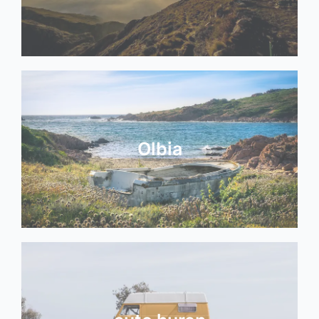
Olbia