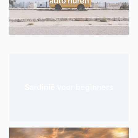
auto huren
Sardinië voor beginners