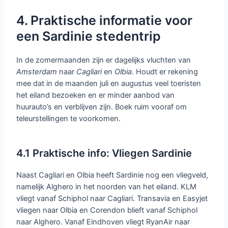
4. Praktische informatie voor
een Sardinie stedentrip
In de zomermaanden zijn er dagelijks vluchten van
Amsterdam
naar
Cagliari
en
Olbia
. Houdt er rekening
mee dat in de maanden juli en augustus veel toeristen
het eiland bezoeken en er minder aanbod van
huurauto’s en verblijven zijn. Boek ruim vooraf om
teleurstellingen te voorkomen.
4.1 Praktische info: Vliegen Sardinie
Naast Cagliari en Olbia heeft Sardinie nog een vliegveld,
namelijk Alghero in het noorden van het eiland. KLM
vliegt vanaf Schiphol naar Cagliari. Transavia en Easyjet
vliegen naar Olbia en Corendon blieft vanaf Schiphol
naar Alghero. Vanaf Eindhoven vliegt RyanAir naar