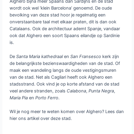
Alghero bijna meer Spaans dan Sardijns en de stad
wordt ook wel ‘klein Barcelona’ genoemd. De oude
bevolking van deze stad hoor je regelmatig een
onverstaanbare taal met elkaar praten, dit is dan ook
Catalaans. Ook de architectuur ademt Spanje, vandaar
ook dat Alghero een soort Spaans eilandje op Sardinie
is.
De
Santa
Maria
kathedraal
en
San
Fransesco
kerk zijn
de belangrijkste bezienswaardigheden van de stad. Of
maak een wandeling langs de oude vestigingsmuren
van de stad. Net als Cagliari heeft ook Alghero een
stadsstrand. Ook vind je op korte afstand van de stad
veel andere stranden, zoals
Calabona
,
Punta
Negra
,
Maria
Pia
en
Porto
Ferro
.
Wil je nog meer te weten komen over Alghero? Lees dan
hier ons artikel over deze stad.