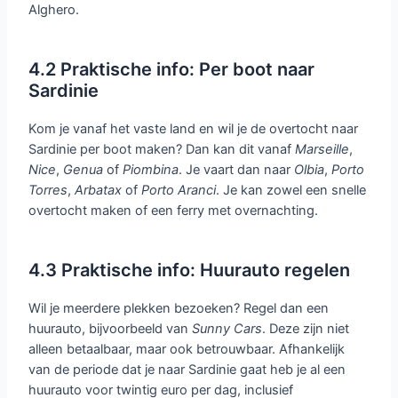
Alghero.
4.2 Praktische info: Per boot naar
Sardinie
Kom je vanaf het vaste land en wil je de overtocht naar
Sardinie per boot maken? Dan kan dit vanaf
Marseille
,
Nice
,
Genua
of
Piombina
. Je vaart dan naar
Olbia
,
Porto
Torres
,
Arbatax
of
Porto
Aranci
. Je kan zowel een snelle
overtocht maken of een ferry met overnachting.
4.3 Praktische info: Huurauto regelen
Wil je meerdere plekken bezoeken? Regel dan een
huurauto, bijvoorbeeld van
Sunny
Cars
. Deze zijn niet
alleen betaalbaar, maar ook betrouwbaar. Afhankelijk
van de periode dat je naar Sardinie gaat heb je al een
huurauto voor twintig euro per dag, inclusief