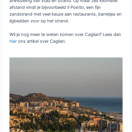
afwisseling van stad en strand. Op maar zes kilometer
afstand vindt je bijvoorbeeld
Il
Poetto
, een fijn
zandstrand met veel keuze aan restaurants, barretjes en
ligbedden voor op het strand.
Wil je nog meer te weten komen over Cagliari? Lees dan
hier
ons artikel over Cagliari.