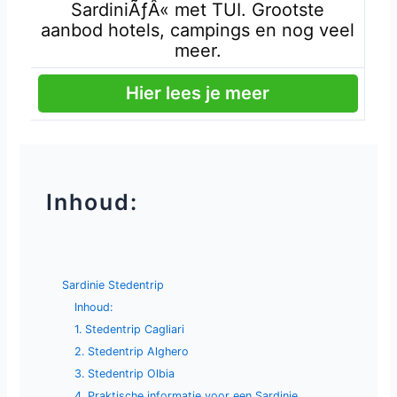
SardiniÃƒÂ« met TUI. Grootste
aanbod hotels, campings en nog veel
meer.
Hier lees je meer
Inhoud:
Sardinie Stedentrip
Inhoud:
1. Stedentrip Cagliari
2. Stedentrip Alghero
3. Stedentrip Olbia
4. Praktische informatie voor een Sardinie