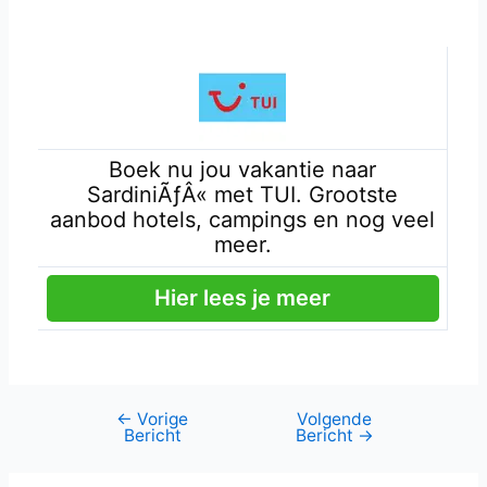
Boek nu jou vakantie naar
SardiniÃƒÂ« met TUI. Grootste
aanbod hotels, campings en nog veel
meer.
Hier lees je meer
←
Vorige
Volgende
Bericht
Bericht
→