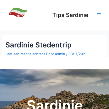
Tips Sardinië
Sardinie Stedentrip
Laat een reactie achter
/ Door
admin
/
03/11/2021
Sardinie