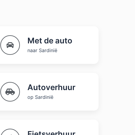
Met de auto
naar Sardinië
Autoverhuur
op Sardinië
Fietsverhuur