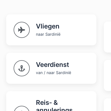
Vliegen
naar Sardinië
Veerdienst
van / naar Sardinië
Reis- &
annulerings