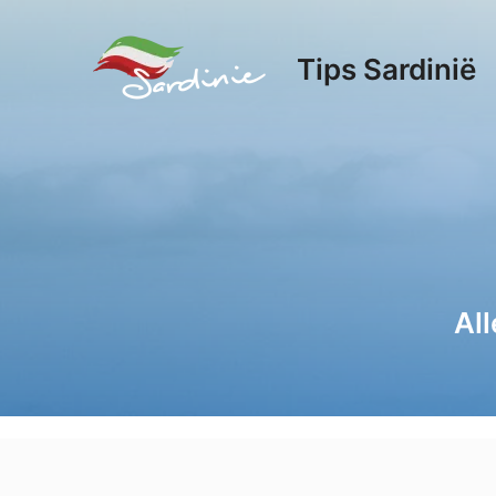
Tips Sardinië
Al