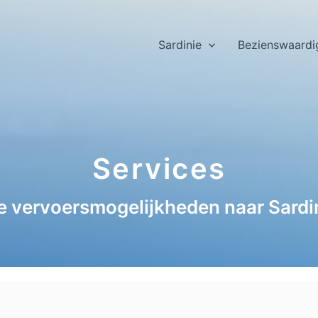
Sardinie
Bezienswaardi
Services
le vervoersmogelijkheden naar Sardi