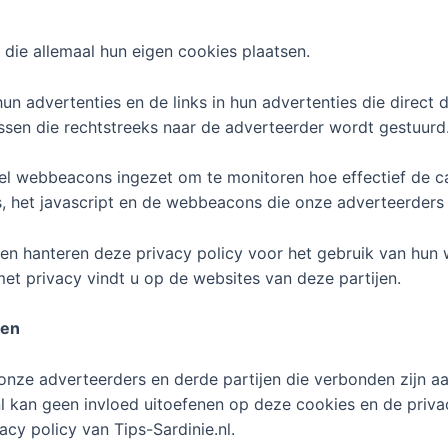
 die allemaal hun eigen cookies plaatsen.
un advertenties en de links in hun advertenties die direc
sen die rechtstreeks naar de adverteerder wordt gestuurd
el webbeacons ingezet om te monitoren hoe effectief de cam
s, het javascript en de webbeacons die onze adverteerders
 en hanteren deze privacy policy voor het gebruik van hun
et privacy vindt u op de websites van deze partijen.
jen
onze adverteerders en derde partijen die verbonden zijn a
.nl kan geen invloed uitoefenen op deze cookies en de priv
acy policy van Tips-Sardinie.nl.