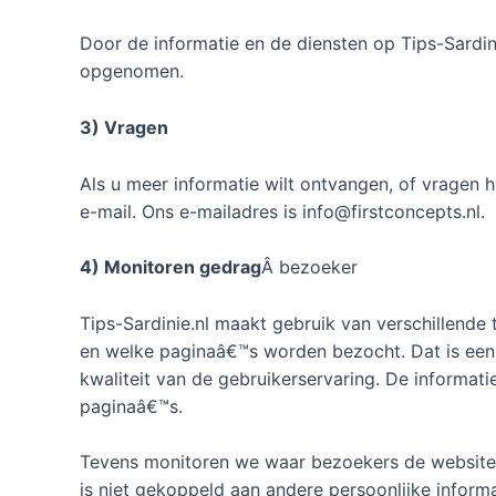
Door de informatie en de diensten op Tips-Sardin
opgenomen.
3) Vragen
Als u meer informatie wilt ontvangen, of vragen h
e-mail. Ons e-mailadres is info@firstconcepts.nl.
4) Monitoren gedrag
Â bezoeker
Tips-Sardinie.nl maakt gebruik van verschillende
en welke paginaâ€™s worden bezocht. Dat is een 
kwaliteit van de gebruikerservaring. De informati
paginaâ€™s.
Tevens monitoren we waar bezoekers de website 
is niet gekoppeld aan andere persoonlijke informa