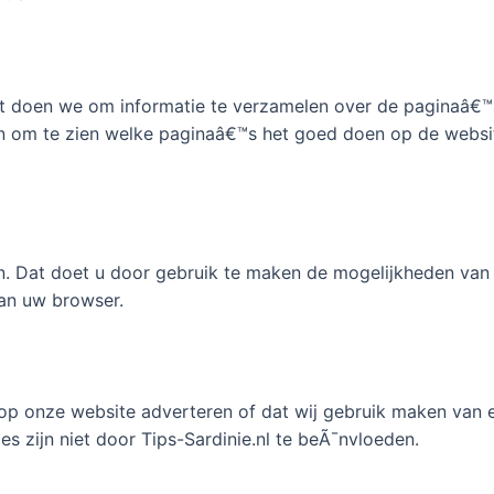
 Dat doen we om informatie te verzamelen over de paginaâ€
n om te zien welke paginaâ€™s het goed doen op de websit
en. Dat doet u door gebruik te maken de mogelijkheden van
an uw browser.
, op onze website adverteren of dat wij gebruik maken van
s zijn niet door Tips-Sardinie.nl te beÃ¯nvloeden.