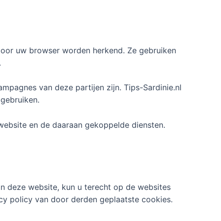
t door uw browser worden herkend. Ze gebruiken
.
pagnes van deze partijen zijn. Tips-Sardinie.nl
 gebruiken.
 website en de daaraan gekoppelde diensten.
an deze website, kun u terecht op de websites
acy policy van door derden geplaatste cookies.