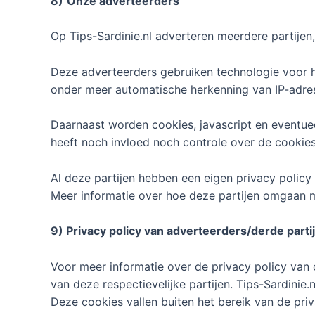
8)
Onze adverteerders
Op Tips-Sardinie.nl adverteren meerdere partijen,
Deze adverteerders gebruiken technologie voor h
onder meer automatische herkenning van IP-adres
Daarnaast worden cookies, javascript en eventue
heeft noch invloed noch controle over de cookie
Al deze partijen hebben een eigen privacy policy
Meer informatie over hoe deze partijen omgaan m
9) Privacy policy van adverteerders/derde parti
Voor meer informatie over de privacy policy van 
van deze respectievelijke partijen. Tips-Sardinie
Deze cookies vallen buiten het bereik van de priv