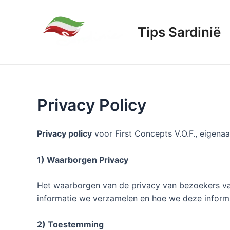
Ga
naar
Tips Sardinië
de
inhoud
Privacy Policy
Privacy policy
voor First Concepts V.O.F., eigenaa
1) Waarborgen Privacy
Het waarborgen van de privacy van bezoekers van 
informatie we verzamelen en hoe we deze informa
2) Toestemming