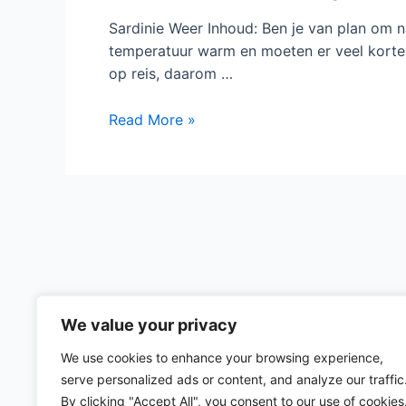
Sardinie Weer Inhoud: Ben je van plan om na
temperatuur warm en moeten er veel korte 
op reis, daarom …
Sardinie
Read More »
Weer
We value your privacy
We use cookies to enhance your browsing experience,
serve personalized ads or content, and analyze our traffic
By clicking "Accept All", you consent to our use of cookies