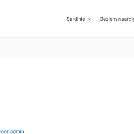
Sardinie
Bezienswaardi
Door
admin