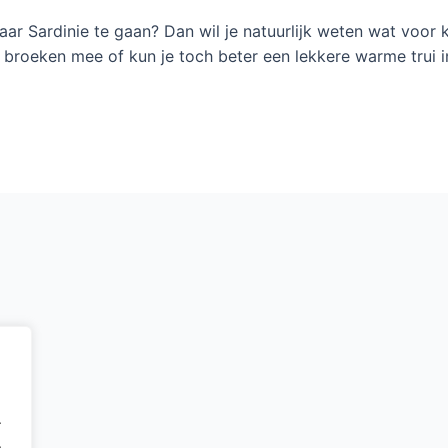
ar Sardinie te gaan? Dan wil je natuurlijk weten wat voor kl
broeken mee of kun je toch beter een lekkere warme trui 
.
.